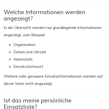
Welche Informationen werden
angezeigt?
In der Übersicht werden nur grundlegende Informationen
angezeigt, zum Beispiel:
Organisation
Datum und Uhrzeit
Alarmstufe
Einsatzstichwort
Weitere oder genauere Einsatzinformationen werden auf
dieser Seite nicht angezeigt.
Ist das meine persönliche
Einsatzliste?