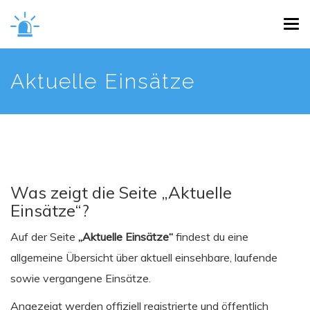
Skip
Tog
to
navi
main
content
Aktuelle Einsätze
Was zeigt die Seite „Aktuelle
Einsätze“?
Auf der Seite
„Aktuelle Einsätze“
findest du eine
allgemeine Übersicht über aktuell einsehbare, laufende
sowie vergangene Einsätze.
Angezeigt werden offiziell registrierte und öffentlich