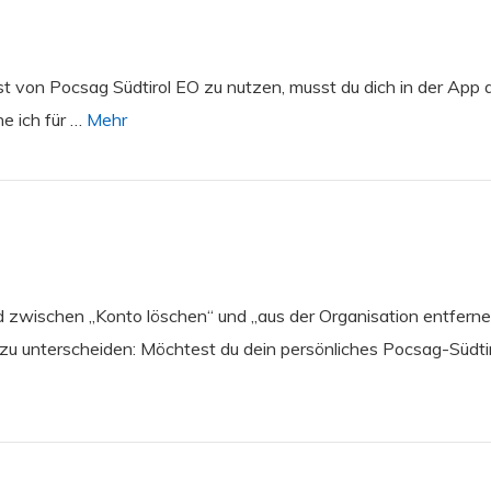
t von Pocsag Südtirol EO zu nutzen, musst du dich in der App 
e ich für …
Mehr
ed zwischen „Konto löschen“ und „aus der Organisation entfern
zu unterscheiden: Möchtest du dein persönliches Pocsag-Südtiro