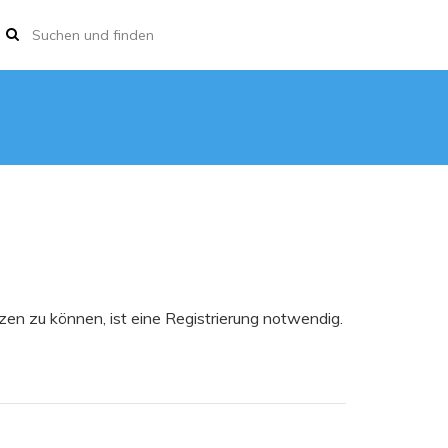
en zu können, ist eine Registrierung notwendig.