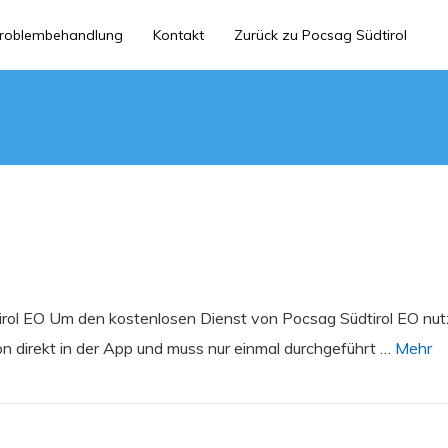
roblembehandlung
Kontakt
Zurück zu Pocsag Südtirol
irol EO Um den kostenlosen Dienst von Pocsag Südtirol EO nutz
on direkt in der App und muss nur einmal durchgeführt …
Mehr