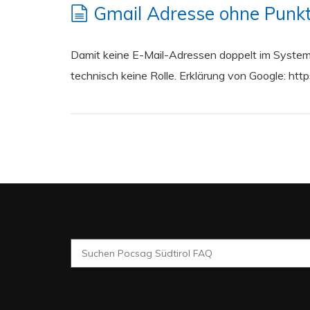
Gmail Adresse ohne Punk
Damit keine E-Mail-Adressen doppelt im System
technisch keine Rolle. Erklärung von Google: h
Search
for: