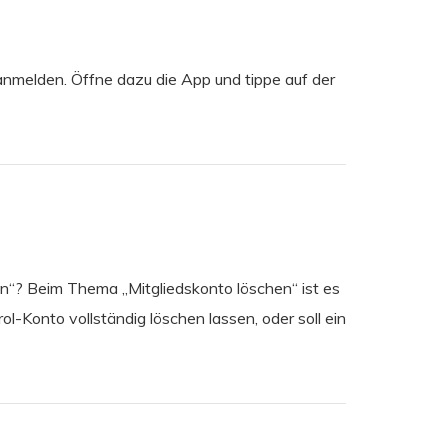
anmelden. Öffne dazu die App und tippe auf der
en“? Beim Thema „Mitgliedskonto löschen“ ist es
l-Konto vollständig löschen lassen, oder soll ein