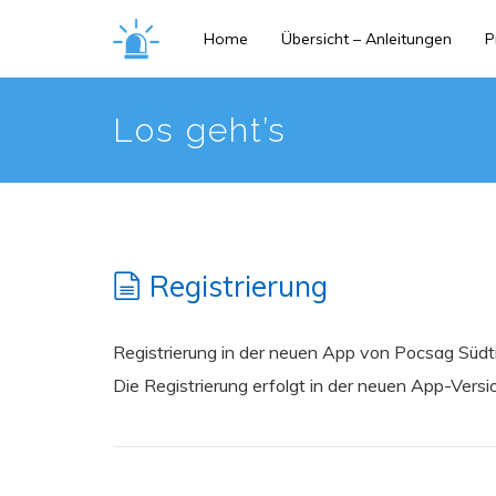
Skip
Home
Übersicht – Anleitungen
P
to
main
content
Los geht’s
Registrierung
Registrierung in der neuen App von Pocsag Südt
Die Registrierung erfolgt in der neuen App-Versi