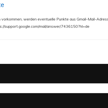
te
 vorkommen, werden eventuelle Punkte aus Gmail-Mail-Adresse
ttps://support.google.com/mail/answer/7436150?hl=de