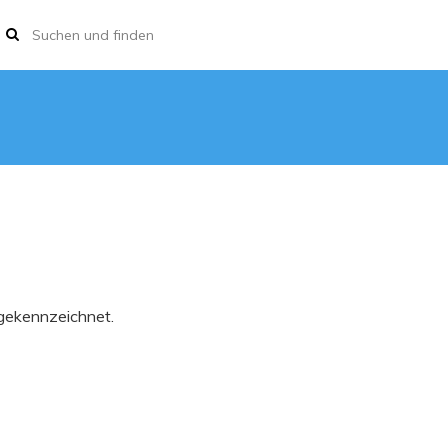
 gekennzeichnet.