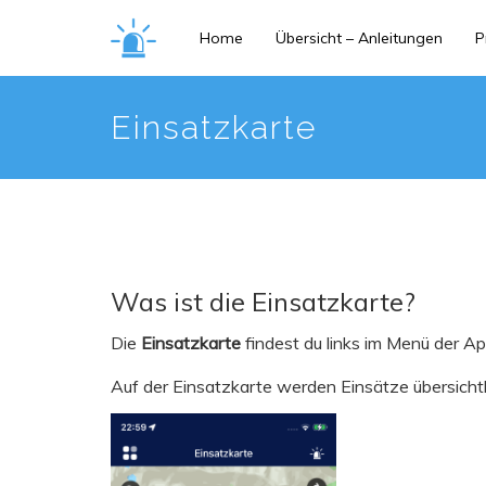
Skip
Home
Übersicht – Anleitungen
P
to
main
content
Einsatzkarte
Was ist die Einsatzkarte?
Die
Einsatzkarte
findest du links im Menü der A
Auf der Einsatzkarte werden Einsätze übersichtli