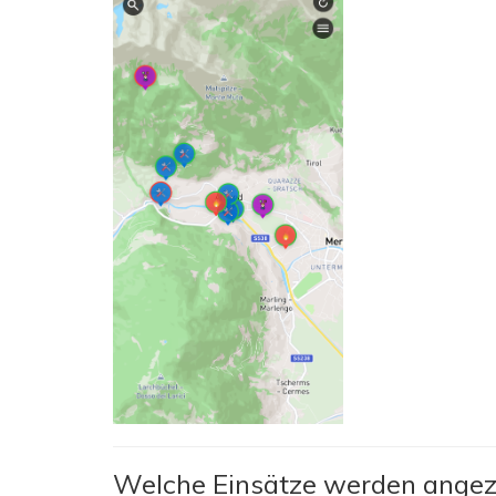
Welche Einsätze werden angez