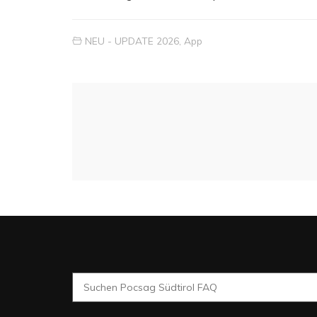
NEU - UPDATE 2026
,
App
Search
for: