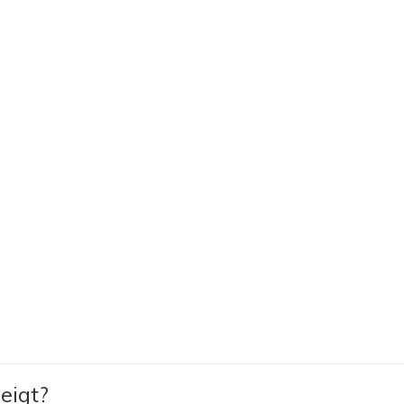
eigt?