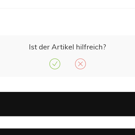
Ist der Artikel hilfreich?