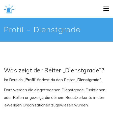
Skip
Tog
to
navi
main
content
Profil – Dienstgrade
Was zeigt der Reiter „Dienstgrade“?
Im Bereich
„Profil“
findest du den Reiter
„Dienstgrade“
.
Dort werden die eingetragenen Dienstgrade, Funktionen
oder Rollen angezeigt, die deinem Benutzerkonto in den
jeweiligen Organisationen zugewiesen wurden.